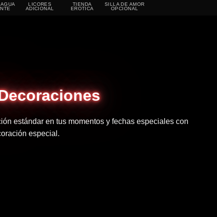
-AGUA
LICORES
TIENDA
SILLA DE AMOR
ENTE
ADICIONAL
EROTICA
OPCIONAL
 Decoraciones
ación estándar en tus momentos y fechas especiales con
oración especial.