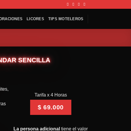
ORACIONES
LICORES
TIPS MOTELEROS
NDAR SENCILLA
ites,
Tarifa x 4 Horas
ras
$ 69.000
La persona adicional
tiene el valor