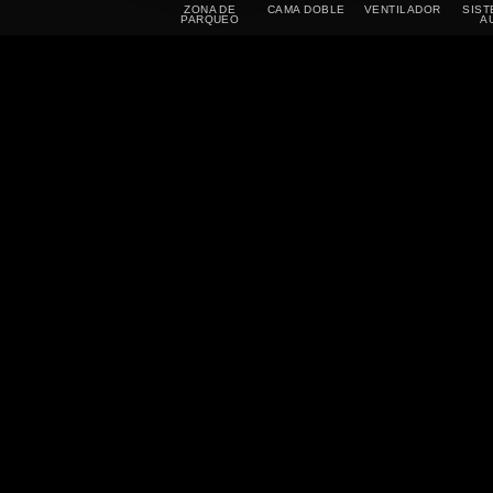
ZONA DE
CAMA DOBLE
VENTILADOR
SIST
PARQUEO
A