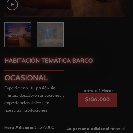
HABITACIÓN TEMÁTICA BARCO
OCASIONAL
Experimenta tu pasión sin
Tarifa x 4 Horas
limites, descubre sensaciones y
$106.000
experiencias únicas en
nuestras habitaciones
Hora Adicional:
$27.000
La persona adicional
tiene el