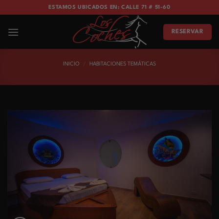
Skip
ESTAMOS UBICADOS EN: CALLE 71 # 51-60
to
content
RESERVAR
INICIO
/
HABITACIONES TEMÁTICAS