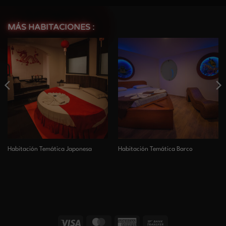
MÁS HABITACIONES :
Habitación Temática Japonesa
Habitación Temática Barco
Visa
MasterCard
American
Bank